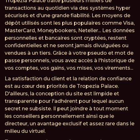
Tropezia Palace traite plusieurs milliers de
transactions au quotidien via des systèmes hyper
sécurisés et d'une grande fiabilité. Les moyens de
dépôt utilisés sont les plus populaires comme Visa,
MasterCard, Moneybookers, Neteller... Les données
personnelles et bancaires sont cryptées, restent
confidentielles et ne seront jamais divulguées ou
vendues à un tiers. Grâce à votre pseudo et mot de
passe personnels, vous avez accès à l'historique de
vos comptes, vos gains, vos mises, vos virements...
La satisfaction du client et la relation de confiance
est au cœur des priorités de Tropezia Palace.
D'ailleurs, la conception du site est limpide et
transparente pour l'adhérent pour lequel aucun
secret ne subsiste. Il peut joindre à tout moment
les conseillers personnellement ainsi que le
directeur, un avantage exclusif et assez rare dans le
milieu du virtuel.