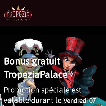
Bonus gratuit
TropeziaPalace
Promotion spéciale est
valable durant le
Vendredi 07