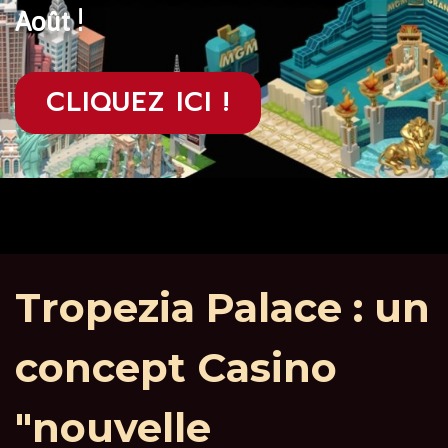
!
Août
CLIQUEZ ICI !
Tropezia Palace : un
concept Casino
"nouvelle